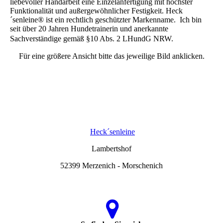
liebevoller Handarbeit eine Einzelanfertigung mit höchster
Funktionalität und außergewöhnlicher Festigkeit. Heck
´senleine® ist ein rechtlich geschützter Markenname. Ich bin
seit über 20 Jahren Hundetrainerin und anerkannte
Sachverständige gemäß §10 Abs. 2 LHundG NRW.
Für eine größere Ansicht bitte das jeweilige Bild anklicken.
Heck´senleine
Lambertshof
52399 Merzenich - Morschenich