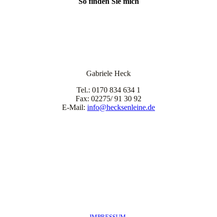
So finden Sie mich
Gabriele Heck
Tel.: 0170 834 634 1
Fax: 02275/ 91 30 92
E-Mail:
info@hecksenleine.de
IMPRESSUM